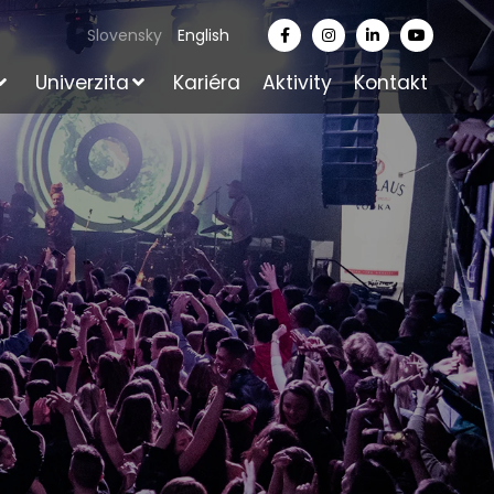
Slovensky
English
Univerzita
Kariéra
Aktivity
Kontakt