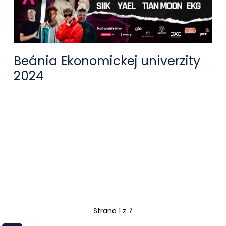
Beánia Ekonomickej univerzity
2024
Strana 1 z 7